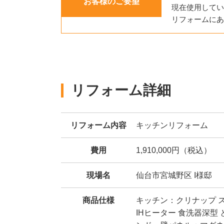
お客様のご要望
現在使用してい
リフォームにあ
リフォーム詳細
リフォーム内容
キッチンリフォーム
費用
1,910,000円（税込）
現場名
仙台市宮城野区 I様邸
商品仕様
キッチン：クリナップ ステ
IHヒーター 食洗器深