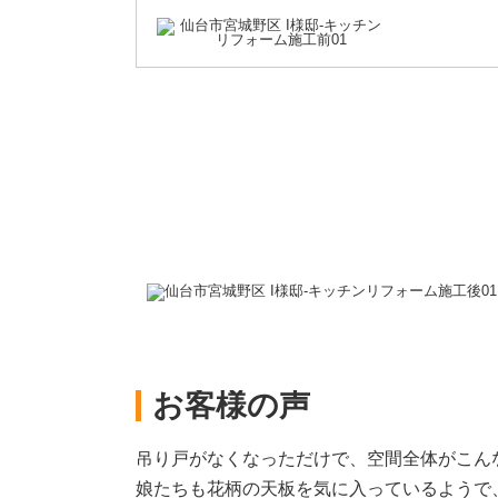
お客様の声
吊り戸がなくなっただけで、空間全体がこん
娘たちも花柄の天板を気に入っているようで