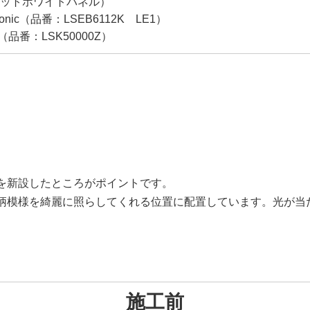
ットホワイトパネル）
nic（品番：LSEB6112K LE1）
（品番：LSK50000Z）
を新設したところがポイントです。
柄模様を綺麗に照らしてくれる位置に配置しています。光が当
施工前