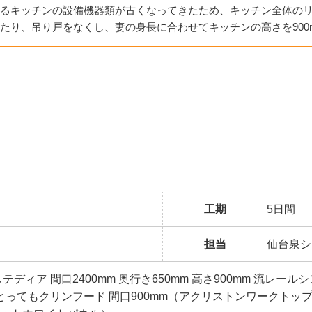
るキッチンの設備機器類が古くなってきたため、キッチン全体の
たり、吊り戸をなくし、妻の身長に合わせてキッチンの高さを900
工期
5日間
担当
仙台泉シ
ディア 間口2400mm 奥行き650mm 高さ900mm 流レー
型 とってもクリンフード 間口900mm（アクリストンワークト