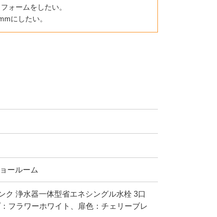
リフォームをしたい。
mmにしたい。
ョールーム
ルシンク 浄水器一体型省エネシングル水栓 3口
ップ：フラワーホワイト、扉色：チェリーブレ