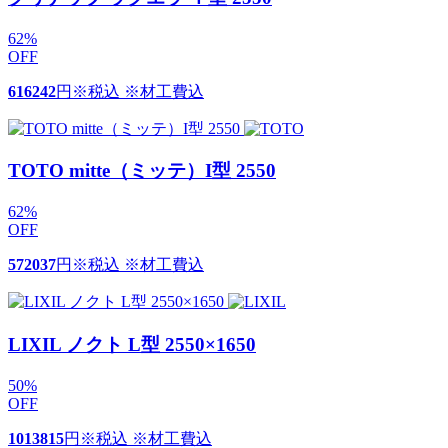
62
%
OFF
616242
円
※税込 ※材工費込
TOTO mitte（ミッテ）I型 2550
62
%
OFF
572037
円
※税込 ※材工費込
LIXIL ノクト L型 2550×1650
50
%
OFF
1013815
円
※税込 ※材工費込