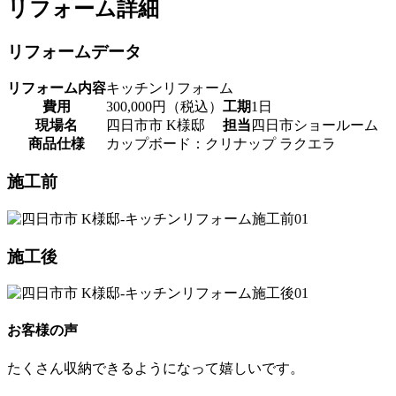
リフォーム詳細
リフォームデータ
リフォーム内容
キッチンリフォーム
費用
300,000円（税込）
工期
1日
現場名
四日市市 K様邸
担当
四日市ショールーム
商品仕様
カップボード：クリナップ ラクエラ
施工前
施工後
お客様の声
たくさん収納できるようになって嬉しいです。