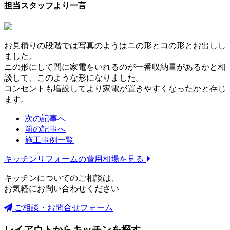
担当スタッフより一言
お見積りの段階では写真のようはニの形とコの形とお出しし
ました。
ニの形にして間に家電をいれるのが一番収納量があるかと相
談して、このような形になりました。
コンセントも増設してより家電が置きやすくなったかと存じ
ます。
次の記事へ
前の記事へ
施工事例一覧
キッチンリフォームの
費用相場を見る
キッチンについてのご相談は、
お気軽にお問い合わせください
ご相談・お問合せフォーム
レイアウトからキッチンを探す