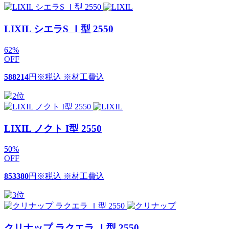
LIXIL シエラS Ｉ型 2550
62
%
OFF
588214
円
※税込 ※材工費込
LIXIL ノクト I型 2550
50
%
OFF
853380
円
※税込 ※材工費込
クリナップ ラクエラ Ｉ型 2550