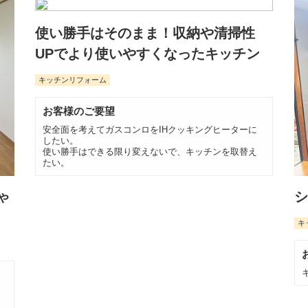
使い勝手はそのまま！収納や清掃性
UPでより使いやすくなったキッチン
キッチンリフォーム
お客様のご要望
安全面を考えてガスコンロをIHクッキングヒーターに
したい。
使い勝手はできる限り変えないで、キッチンを取替え
たい。
ゃ
シ
キ