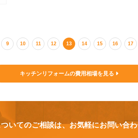
9
10
11
12
13
14
15
16
17
キッチンリフォームの
費用相場を見る
についてのご相談は、
お気軽にお問い合わ