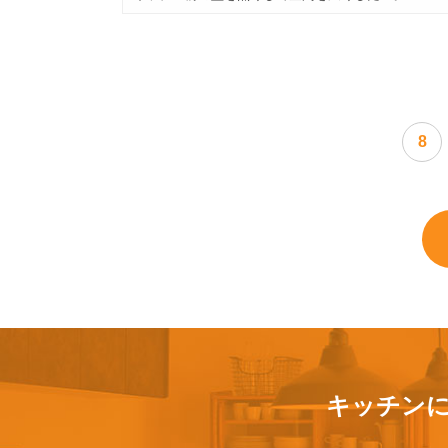
8
キッチン