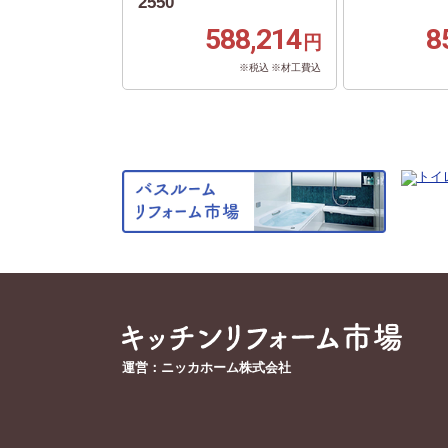
2550
588,214
8
円
※税込 ※材工費込
運営：ニッカホーム株式会社