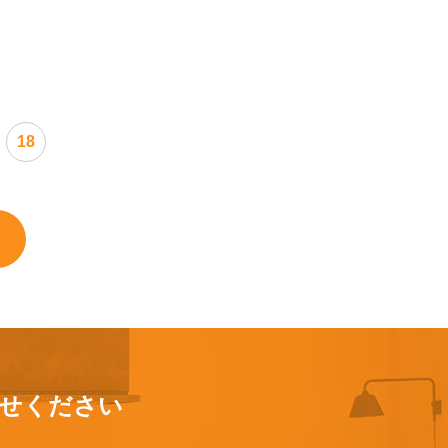
18
せください