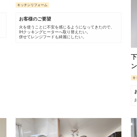
キッチンリフォーム
お客様のご要望
火を使うことに不安を感じるようになってきたので、
IHクッキングヒーターへ取り替えたい。
併せてレンジフードも綺麗にしたい。
下
ン
キ