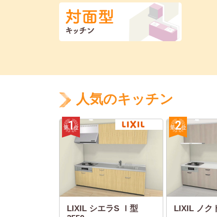
人気のキッチン
LIXIL シエラS Ｉ型
LIXIL ノクト