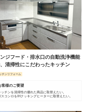
ンジフード・排水口の自動洗浄機能
、清掃性にこだわったキッチン
ッチンリフォーム
お客様のご要望
キッチンを清掃性の優れた商品に取替えたい。
ガスコンロをIHクッキングヒーターに取替えたい。