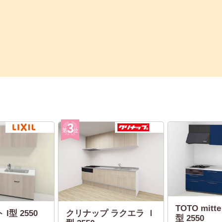
TOTO mit
 I型 2550
クリナップ ラクエラ Ｉ
型 2550