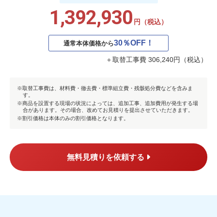
1,392,930
円（税込）
30％OFF！
通常本体価格から
＋取替工事費 306,240円（税込）
取替工事費は、材料費・徹去費・標準組立費・残骸処分費などを含みま
す。
商品を設置する現場の状況によっては、追加工事、追加費用が発生する場
合があります。その場合、改めてお見積りを提出させていただきます。
割引価格は本体のみの割引価格となります。
無料見積りを依頼する