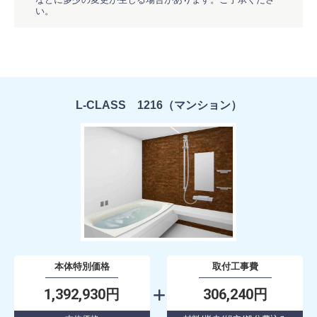
い。
L-CLASS 1216（マンション）
本体特別価格
取付工事費
1,392,930円
306,240円