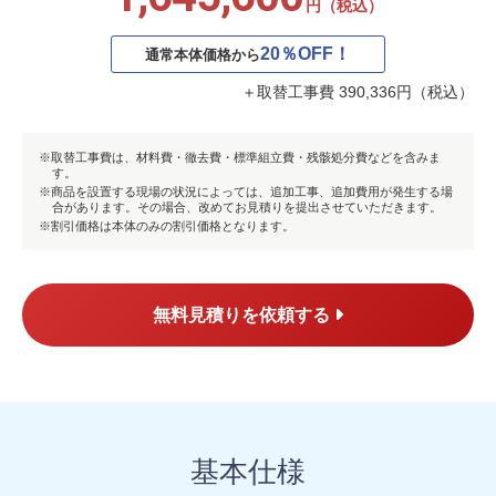
円（税込）
20％OFF！
通常本体価格から
＋取替工事費 390,336円（税込）
取替工事費は、材料費・徹去費・標準組立費・残骸処分費などを含みま
す。
商品を設置する現場の状況によっては、追加工事、追加費用が発生する場
合があります。その場合、改めてお見積りを提出させていただきます。
割引価格は本体のみの割引価格となります。
無料見積りを依頼する
基本仕様