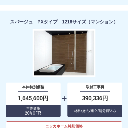
スパージュ PXタイプ 1216サイズ（マンション）
本体特別価格
取付工事費
1,645,600円
390,336円
本体価格
材料/撤去/組立/処分費込み
20%OFF!
ニッカホーム特別価格