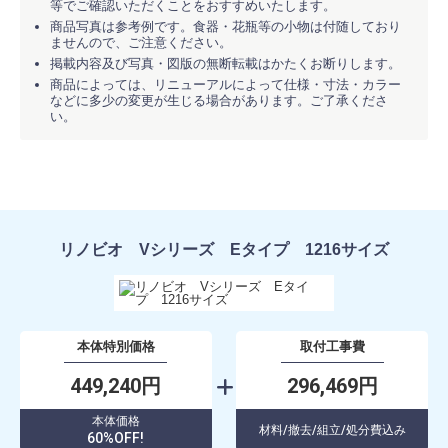
等でご確認いただくことをおすすめいたします。
商品写真は参考例です。食器・花瓶等の小物は付随しており
ませんので、ご注意ください。
掲載内容及び写真・図版の無断転載はかたくお断りします。
商品によっては、リニューアルによって仕様・寸法・カラー
などに多少の変更が生じる場合があります。ご了承くださ
い。
リノビオ Vシリーズ Eタイプ 1216サイズ
本体特別価格
取付工事費
449,240円
296,469円
本体価格
材料/撤去/組立/処分費込み
60%OFF!