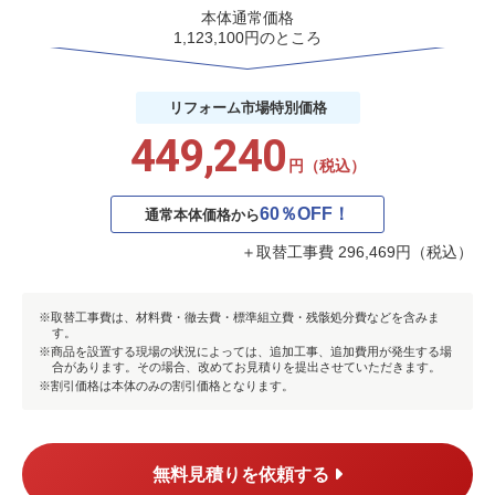
本体通常価格
1,123,100円のところ
リフォーム市場
特別価格
449,240
円（税込）
60％OFF！
通常本体価格から
＋取替工事費 296,469円（税込）
取替工事費は、材料費・徹去費・標準組立費・残骸処分費などを含みま
す。
商品を設置する現場の状況によっては、追加工事、追加費用が発生する場
合があります。その場合、改めてお見積りを提出させていただきます。
割引価格は本体のみの割引価格となります。
無料見積りを依頼する