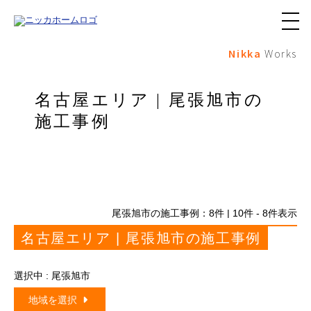
メ
ニ
Nikka
Works
ュ
ー
ボ
タ
名古屋エリア | 尾張旭市の
ン
施工事例
尾張旭市の施工事例：
8
件 | 10件 - 8件表示
名古屋エリア | 尾張旭市の施工事例
選択中 : 尾張旭市
地域を選択