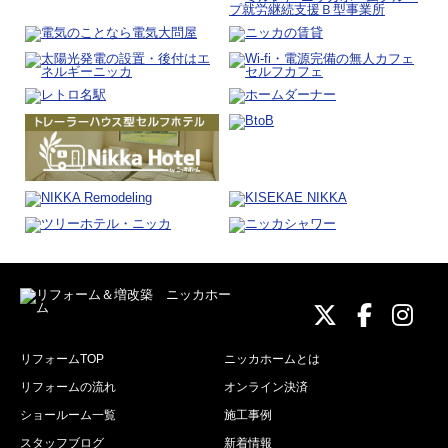
ニッカホーム
ニッカホ
ニッ
リフォームTOP
ニッカホームとは
リフォームの流れ
オンライン決済
ショールーム一覧
施工事例
スタッフブログ
新着情報