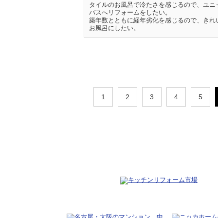
タイルのお風呂で冷たさを感じるので、ユニ
バスへリフォームをしたい。
築年数とともに経年劣化を感じるので、きれ
お風呂にしたい。
1
2
3
4
5