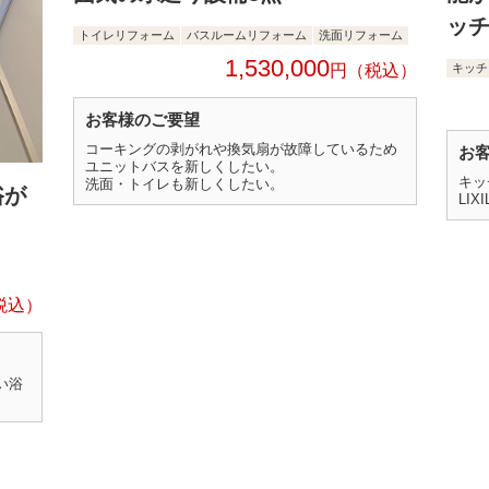
ッ
トイレリフォーム
バスルームリフォーム
洗面リフォーム
1,530,000
円
キッチ
お客様のご要望
コーキングの剥がれや換気扇が故障しているため
お
ユニットバスを新しくしたい。
キッ
洗面・トイレも新しくしたい。
浴が
LI
い浴