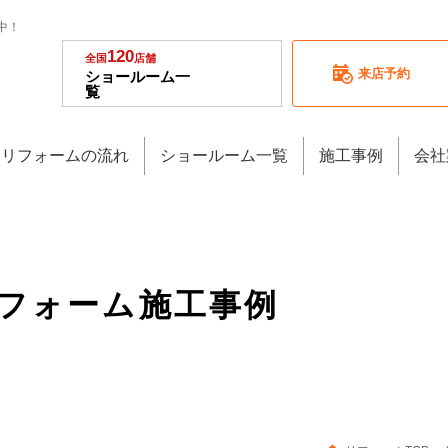
中！
120
全国
店舗
来店予約
ショールーム一
覧
リフォームの流れ
ショールーム一覧
施工事例
会社
リフォーム施工事例