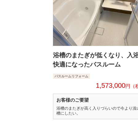
浴槽のまたぎが低くなり、入
快適になったバスルーム
バスルームリフォーム
1,573,000
円
お客様のご要望
浴槽のまたぎが高く入りづらいので今より浅
槽にしたい。