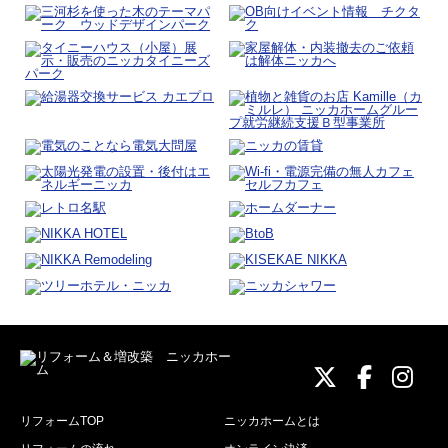
ニッカホーム
ニッカホ
ニッ
リフォームTOP
ニッカホームとは