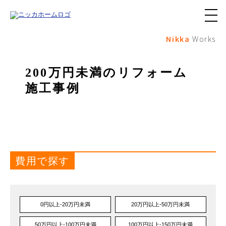
メ
ニ
Nikka
Works
ュ
ー
ボ
タ
200万円未満のリフォーム
ン
施工事例
費用で探す
0円以上-20万円未満
20万円以上-50万円未満
50万円以上-100万円未満
100万円以上-150万円未満