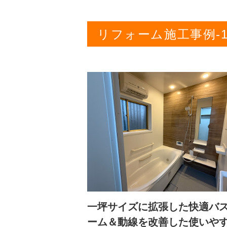
リフォーム施工事例-1
一坪サイズに拡張した快適バ
ーム＆動線を改善した使いや