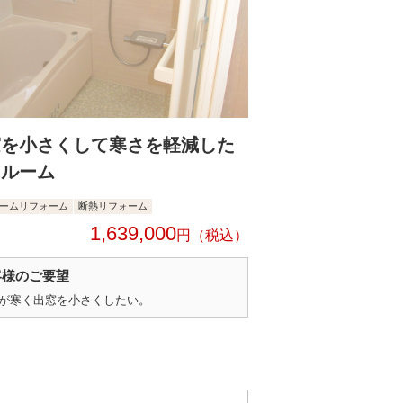
窓を小さくして寒さを軽減した
スルーム
ームリフォーム
断熱リフォーム
1,639,000
円
客様のご要望
が寒く出窓を小さくしたい。