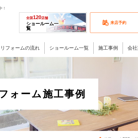
中！
120
全国
店舗
来店予約
ショールーム一
覧
リフォームの流れ
ショールーム一覧
施工事例
会社
リフォーム施工事例