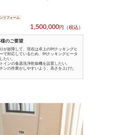
ンリフォーム
1,500,000
円
客様のご要望
ロが故障して、現在は卓上のIHクッキングヒ
ーで対応しているため、IHクッキングヒータ
したい。
トインの食器洗浄乾燥機を設置したい。
チンの作業がしやすいよう、高さを上げた