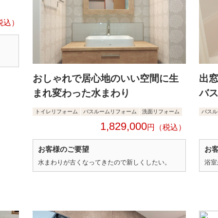
おしゃれで居心地のいい空間に生
出
まれ変わった水まわり
バ
トイレリフォーム
バスルームリフォーム
洗面リフォーム
バスル
1,829,000
円
お客様のご要望
お
水まわりが古くなってきたので新しくしたい。
浴室