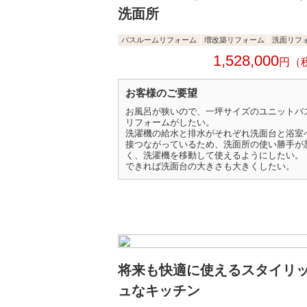
洗面所
バスルームリフォーム
増改築リフォーム
洗面リフ
1,528,000
円
お客様のご要望
お風呂が狭いので、一坪サイズのユニットバ
リフォームがしたい。
洗濯機の給水と排水がそれぞれ洗面台と浴室
接つながっているため、洗面所の使い勝手が
く、洗濯機を移動して使えるようにしたい。
できれば洗面台の大きさも大きくしたい。
将来も快適に使えるスタイリ
ュなキッチン