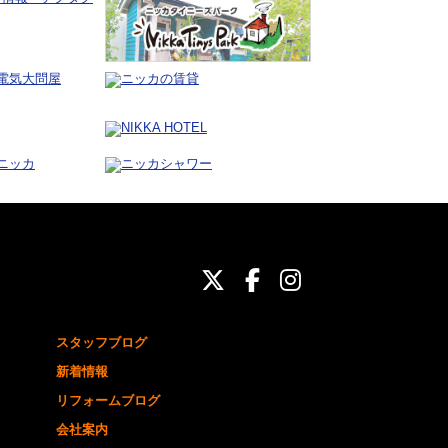
ニッカホーム公式Twit
ニッカホーム公式Fa
ニッカホーム公式
スタッフブログ
新着情報
リフォームブログ
会社案内