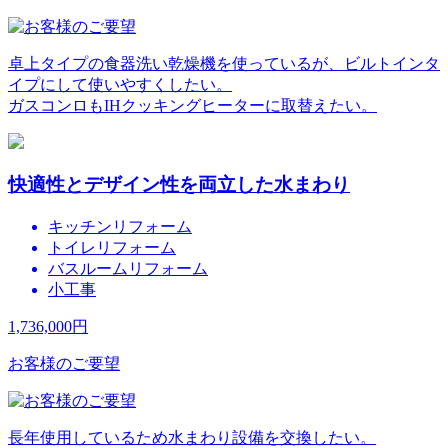
卓上タイプの食器洗い乾燥機を使っているが、ビルトインタ
イプにして使いやすくしたい。
ガスコンロもIHクッキングヒーターに取替えたい。
快適性とデザイン性を両立した水まわり
キッチンリフォーム
トイレリフォーム
バスルームリフォーム
小工事
1,736,000
円
お客様のご要望
長年使用しているため水まわり設備を交換したい。