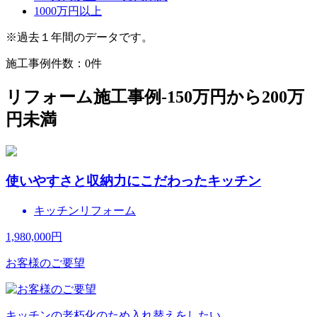
1000万円以上
※過去１年間のデータです。
施工事例件数：
0
件
リフォーム施工事例-150万円から200万
円未満
使いやすさと収納力にこだわったキッチン
キッチンリフォーム
1,980,000
円
お客様のご要望
キッチンの老朽化のため入れ替えをしたい。