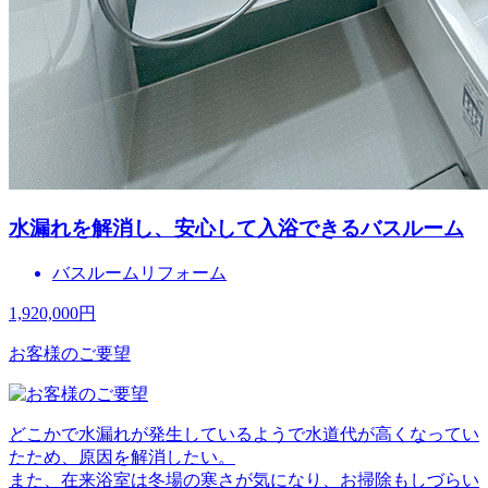
水漏れを解消し、安心して入浴できるバスルーム
バスルームリフォーム
1,920,000
円
お客様のご要望
どこかで水漏れが発生しているようで水道代が高くなってい
たため、原因を解消したい。
また、在来浴室は冬場の寒さが気になり、お掃除もしづらい