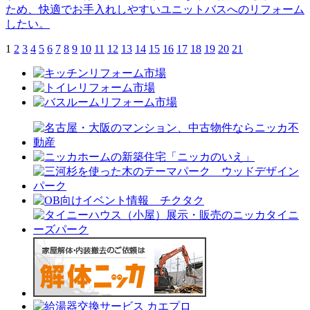
ため、快適でお手入れしやすいユニットバスへのリフォーム
したい。
1
2
3
4
5
6
7
8
9
10
11
12
13
14
15
16
17
18
19
20
21