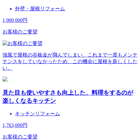
外壁・屋根リフォーム
1,900,000
円
お客様のご要望
強風で屋根の谷板金が飛んでしまい、これまで一度もメンテ
ナンスをしていなかったため、この機会に屋根を新しくした
い。
見た目も使いやすさも向上した、料理をするのが
楽しくなるキッチン
キッチンリフォーム
1,763,000
円
お客様のご要望