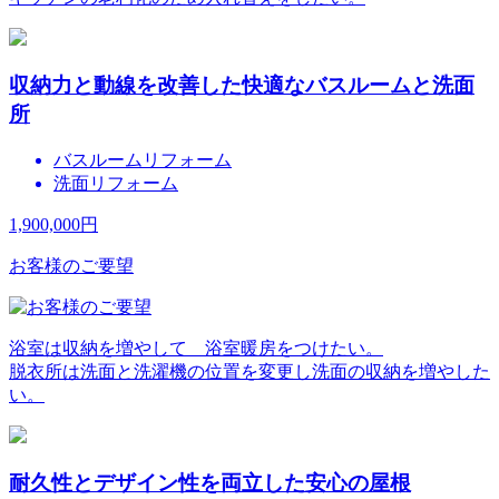
収納力と動線を改善した快適なバスルームと洗面
所
バスルームリフォーム
洗面リフォーム
1,900,000
円
お客様のご要望
浴室は収納を増やして 浴室暖房をつけたい。
脱衣所は洗面と洗濯機の位置を変更し洗面の収納を増やした
い。
耐久性とデザイン性を両立した安心の屋根