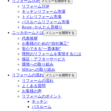
リフォームTOP
メニューを開閉する
リフォームTOP
キッチンリフォーム市場
トイレリフォーム市場
バスルームリフォーム市場
Re:est - かんたん見積り
ニッカホームとは
メニューを開閉する
代表挨拶
お客様のための“自社施工”
安心できる“一貫体制”
理想のリフォームを実現するには
保証・アフターサービス
環境への取り組み
SDGsへの取り組み
リフォームの流れ
メニューを開閉する
リフォームの流れ
よくある質問
お客様の声
リフォームのポイント
キッチン
バスルーム