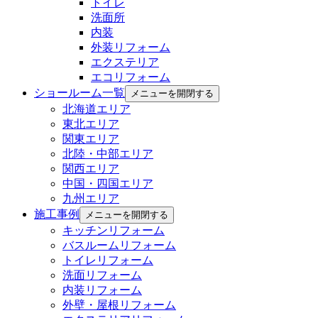
トイレ
洗面所
内装
外装リフォーム
エクステリア
エコリフォーム
ショールーム一覧
メニューを開閉する
北海道エリア
東北エリア
関東エリア
北陸・中部エリア
関西エリア
中国・四国エリア
九州エリア
施工事例
メニューを開閉する
キッチンリフォーム
バスルームリフォーム
トイレリフォーム
洗面リフォーム
内装リフォーム
外壁・屋根リフォーム