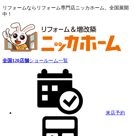
リフォームならリフォーム専門店ニッカホーム。全国展開
中！
全国
120
店舗
ショールーム一覧
来店予約