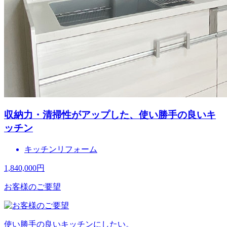
収納力・清掃性がアップした、使い勝手の良いキ
ッチン
キッチンリフォーム
1,840,000
円
お客様のご要望
使い勝手の良いキッチンにしたい。