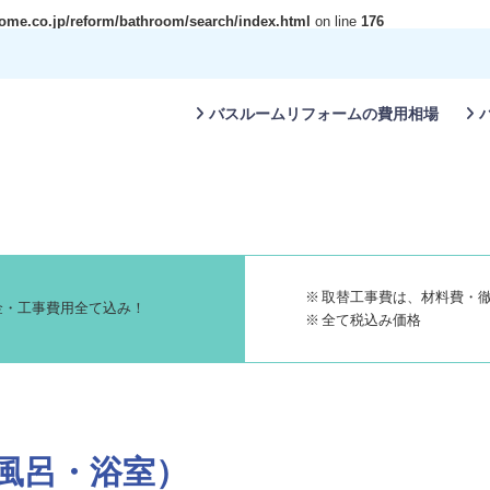
ome.co.jp/reform/bathroom/search/index.html
on line
176
バスルームリフォームの費用相場
取替工事費は、材料費・
全て税込み価格
お風呂・浴室）