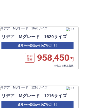
リデア Mグレード 1620サイズ
62%OFF!
通常本体価格から
958,450
特別
円
価格
※税込 ※材工費込
リデア Mグレード 1216サイズ
62%OFF!
通常本体価格から