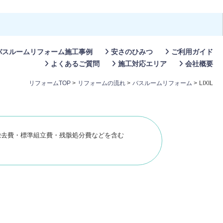
バスルームリフォーム施工事例
安さのひみつ
ご利用ガイド
よくあるご質問
施工対応エリア
会社概要
リフォームTOP
>
リフォームの流れ
>
バスルームリフォーム
>
LIXIL
徹去費・標準組立費・残骸処分費などを含む