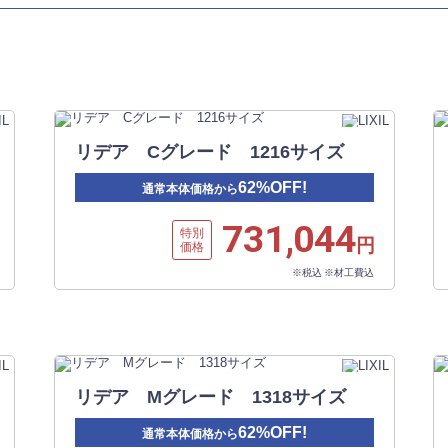
リデア Cグレード 1216サイズ
62%OFF!
通常本体価格から
731,044
特別
円
価格
※税込 ※材工費込
リデア Mグレード 1318サイズ
62%OFF!
通常本体価格から