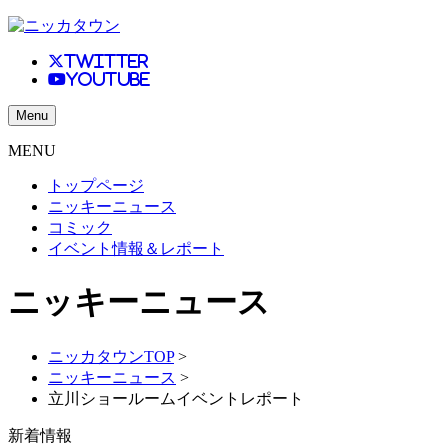
Twitter
Youtube
Menu
MENU
トップページ
ニッキーニュース
コミック
イベント情報＆レポート
ニッキーニュース
ニッカタウンTOP
>
ニッキーニュース
>
立川ショールームイベントレポート
新着情報