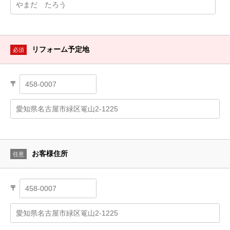
リフォーム予定地
必須
〒
お客様住所
任意
〒