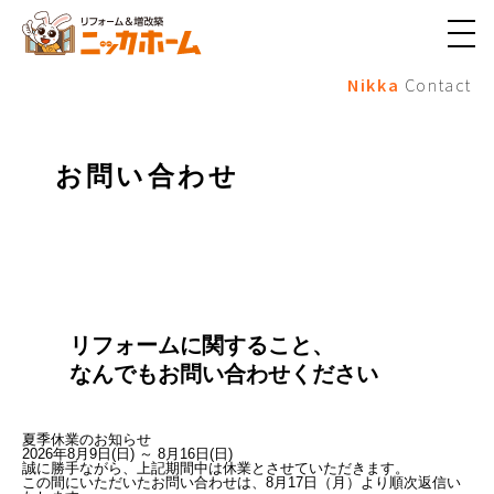
メ
ニ
Nikka
Contact
ュ
ー
ボ
タ
ン
お問い合わせ
リフォームに関すること、
なんでもお問い合わせください
夏季休業のお知らせ
2026年8月9日(日) ～ 8月16日(日)
誠に勝手ながら、上記期間中は休業とさせていただきます。
この間にいただいたお問い合わせは、8月17日（月）より順次返信い