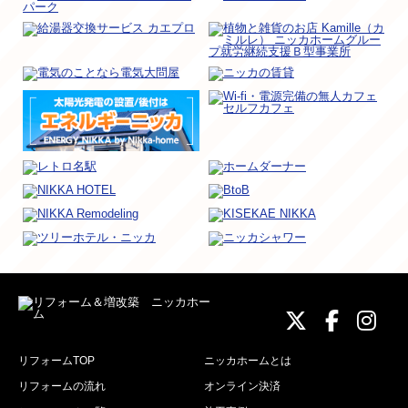
ニッカホーム
ニッカホ
ニッ
リフォームTOP
ニッカホームとは
リフォームの流れ
オンライン決済